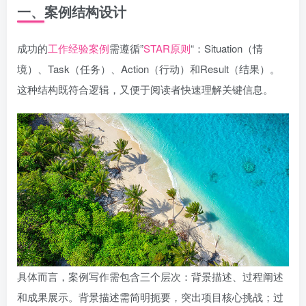
一、案例结构设计
成功的
工作经验案例
需遵循”
STAR原则
“：Situation（情
境）、Task（任务）、Action（行动）和Result（结果）。
这种结构既符合逻辑，又便于阅读者快速理解关键信息。
具体而言，案例写作需包含三个层次：背景描述、过程阐述
和成果展示。背景描述需简明扼要，突出项目核心挑战；过