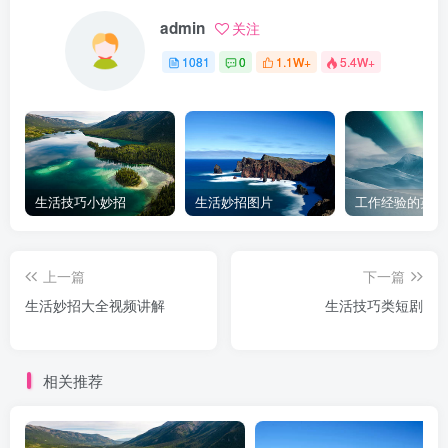
admin
关注
1081
0
1.1W+
5.4W+
生活技巧小妙招
生活妙招图片
工作经验的英文
上一篇
下一篇
生活妙招大全视频讲解
生活技巧类短剧
相关推荐