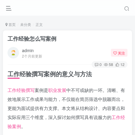
首页
未分类
正文
工作经验怎么写案例
admin
关注
2个月前更新
0
58
12
工作经验撰写案例的意义与方法
工作经验撰写
案例是
职业发展
中不可或缺的一环。清晰、有
效地展示工作成果与能力，不仅能在简历筛选中脱颖而出，
更能为面试提供有力支撑。本文将从结构设计、内容要点和
实际应用三个维度，深入探讨如何撰写具有说服力的
工作经
验案例
。