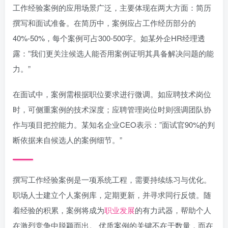
工作经验案例的应用场景广泛，主要体现在两大方面：简历
撰写和面试准备。在简历中，案例应占工作经历部分的
40%-50%，每个案例可占300-500字。如某外企HR经理透
露：”我们更关注候选人能否用案例证明其具备解决问题的能
力。”
在面试中，案例需根据职位要求进行微调。如应聘技术岗位
时，可侧重案例的技术深度；应聘管理岗位时则强调团队协
作与项目把控能力。某知名企业CEO表示：”面试官90%的判
断依据来自候选人的案例细节。”
撰写工作经验案例是一项系统工程，需要持续练习与优化。
职场人士建立个人案例库，定期更新，并寻求同行反馈。随
着经验的积累，案例将成为
职业发展
的有力武器，帮助个人
在激烈竞争中脱颖而出。 优质案例的关键不在于数量，而在