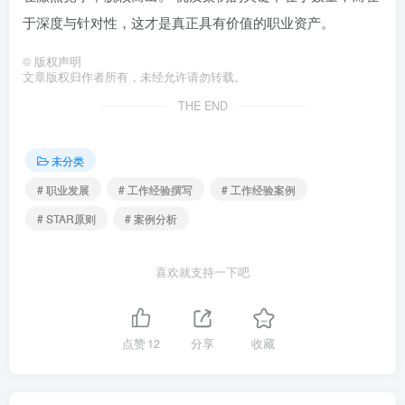
于深度与针对性，这才是真正具有价值的职业资产。
©
版权声明
文章版权归作者所有，未经允许请勿转载。
THE END
未分类
# 职业发展
# 工作经验撰写
# 工作经验案例
# STAR原则
# 案例分析
喜欢就支持一下吧
点赞
12
分享
收藏