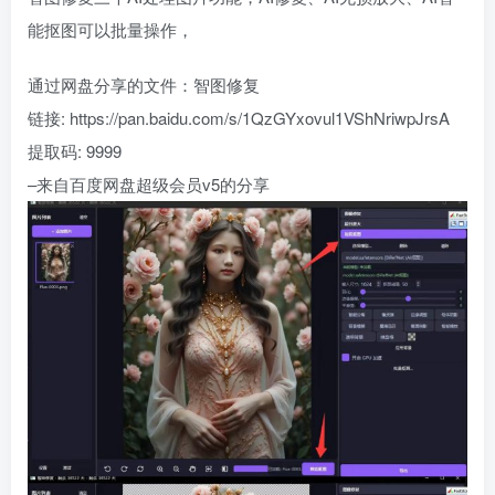
能抠图可以批量操作，
通过网盘分享的文件：智图修复
链接: https://pan.baidu.com/s/1QzGYxovul1VShNriwpJrsA
提取码: 9999
–来自百度网盘超级会员v5的分享