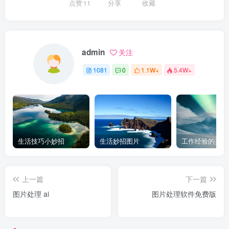
点赞
11
分享
收藏
admin
关注
1081
0
1.1W+
5.4W+
生活技巧小妙招
生活妙招图片
工作经验的英文
上一篇
下一篇
图片处理 ai
图片处理软件免费版