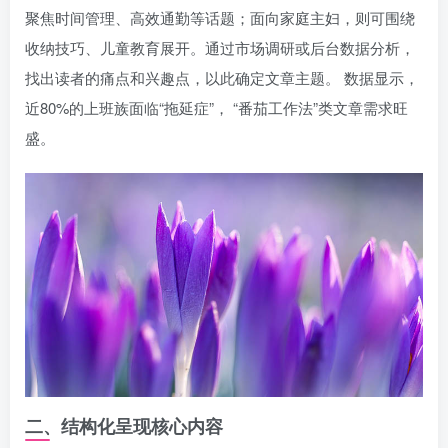
聚焦时间管理、高效通勤等话题；面向家庭主妇，则可围绕
收纳技巧、儿童教育展开。通过市场调研或后台数据分析，
找出读者的痛点和兴趣点，以此确定文章主题。 数据显示，
近80%的上班族面临“拖延症”， “番茄工作法”类文章需求旺
盛。
二、结构化呈现核心内容