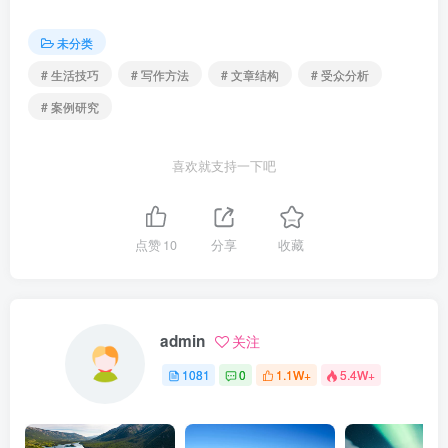
未分类
# 生活技巧
# 写作方法
# 文章结构
# 受众分析
# 案例研究
喜欢就支持一下吧
点赞
10
分享
收藏
admin
关注
1081
0
1.1W+
5.4W+