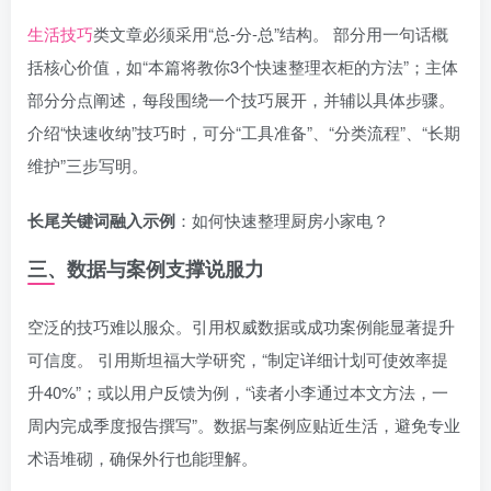
生活技巧
类文章必须采用“总-分-总”结构。 部分用一句话概
括核心价值，如“本篇将教你3个快速整理衣柜的方法”；主体
部分分点阐述，每段围绕一个技巧展开，并辅以具体步骤。
介绍“快速收纳”技巧时，可分“工具准备”、“分类流程”、“长期
维护”三步写明。
长尾关键词融入示例
：如何快速整理厨房小家电？
三、数据与案例支撑说服力
空泛的技巧难以服众。引用权威数据或成功案例能显著提升
可信度。 引用斯坦福大学研究，“制定详细计划可使效率提
升40%”；或以用户反馈为例，“读者小李通过本文方法，一
周内完成季度报告撰写”。数据与案例应贴近生活，避免专业
术语堆砌，确保外行也能理解。