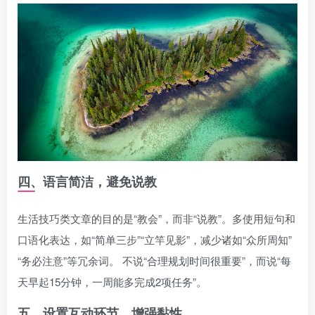
四、语言简洁，避免说教
生活技巧类文章的目的是“教会”，而非“说教”。多使用短句和
口语化表达，如“简单三步”“立竿见影”，减少诸如“众所周知”
“务必注意”等冗余词。 不说“合理规划时间很重要”，而说“每
天早起15分钟，一周能多完成2项任务”。
五、设置互动环节，增强黏性