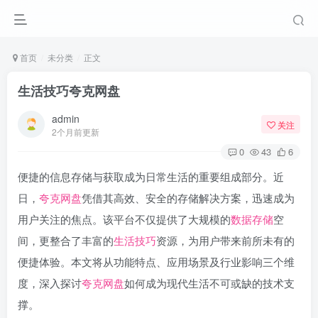
首页
未分类
正文
生活技巧夸克网盘
admin
关注
2个月前更新
0
43
6
便捷的信息存储与获取成为日常生活的重要组成部分。近
日，
夸克网盘
凭借其高效、安全的存储解决方案，迅速成为
用户关注的焦点。该平台不仅提供了大规模的
数据存储
空
间，更整合了丰富的
生活技巧
资源，为用户带来前所未有的
便捷体验。本文将从功能特点、应用场景及行业影响三个维
度，深入探讨
夸克网盘
如何成为现代生活不可或缺的技术支
撑。