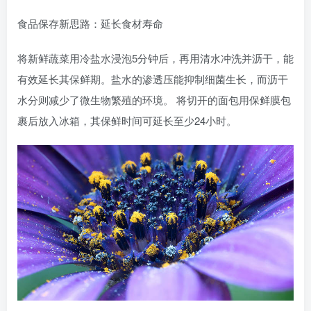
食品保存新思路：延长食材寿命
将新鲜蔬菜用冷盐水浸泡5分钟后，再用清水冲洗并沥干，能
有效延长其保鲜期。盐水的渗透压能抑制细菌生长，而沥干
水分则减少了微生物繁殖的环境。 将切开的面包用保鲜膜包
裹后放入冰箱，其保鲜时间可延长至少24小时。