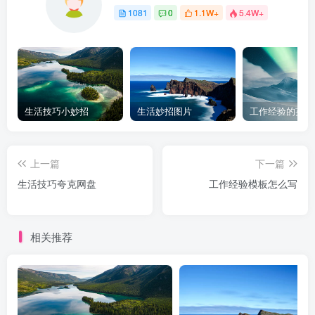
1081
0
1.1W+
5.4W+
生活技巧小妙招
生活妙招图片
工作经验的英文
上一篇
下一篇
生活技巧夸克网盘
工作经验模板怎么写
相关推荐