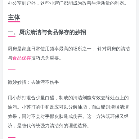
办公室到户外，这些小窍门都能成为改善生活质量的利器。
主体
一、厨房清洁与食品保存的妙招
厨房是家庭日常使用频率最高的场所之一， 针对厨房的清洁
与
食品保存
技巧尤为重要。
微妙妙招：去油污不伤手
用小苏打混合少量白醋，制成的清洁剂能有效去除灶台上的
油污。小苏打的中和反应可以分解油脂，而白醋则增强清洁
效果，同时不会对手部皮肤造成伤害。这一方法既环保又经
济，是替代传统强力清洁剂的理想选择。