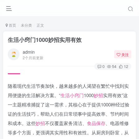
首页
未分类
正文
生活小窍门1000妙招实用有效
admin
关注
2个月前更新
0
54
12
随着现代生活节奏加快，越来越多的人渴望在繁忙中找到实
用便捷的生活解决方案。“
生活小窍门
1000
妙招
实用有效”这
一主题精准捕捉了这一需求，其核心在于提供1000种经过验
证的生活技巧，帮助人们在日常琐事中提高效率、节约时间
和成本。这些
妙招
不仅覆盖家务清洁、
食品保存
、电器维修
等多个方面，更强调其实用性和有效性。从厨房到卧室，从