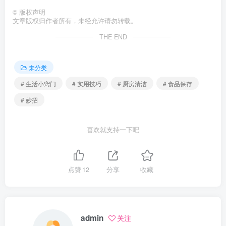
©
版权声明
文章版权归作者所有，未经允许请勿转载。
THE END
未分类
# 生活小窍门
# 实用技巧
# 厨房清洁
# 食品保存
# 妙招
喜欢就支持一下吧
点赞
12
分享
收藏
admin
关注