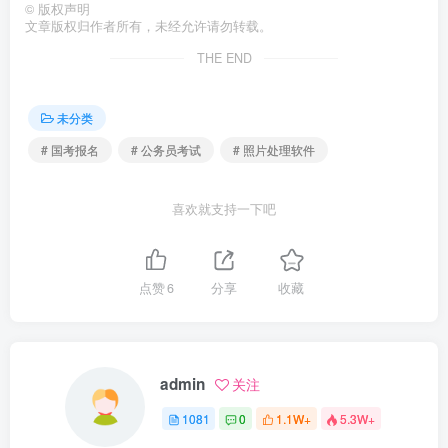
©
版权声明
文章版权归作者所有，未经允许请勿转载。
THE END
未分类
# 国考报名
# 公务员考试
# 照片处理软件
喜欢就支持一下吧
点赞
6
分享
收藏
admin
关注
1081
0
1.1W+
5.3W+