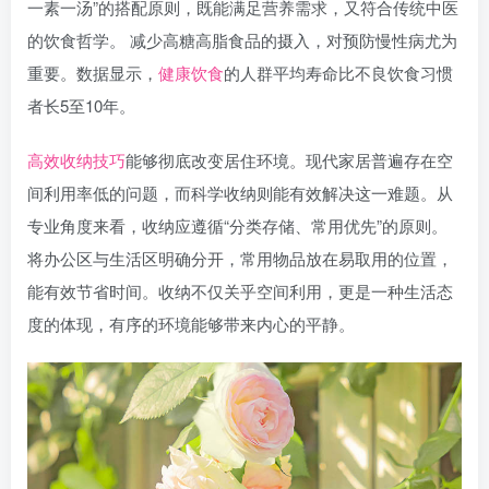
一素一汤”的搭配原则，既能满足营养需求，又符合传统中医
的饮食哲学。 减少高糖高脂食品的摄入，对预防慢性病尤为
重要。数据显示，
健康饮食
的人群平均寿命比不良饮食习惯
者长5至10年。
高效收纳技巧
能够彻底改变居住环境。现代家居普遍存在空
间利用率低的问题，而科学收纳则能有效解决这一难题。从
专业角度来看，收纳应遵循“分类存储、常用优先”的原则。
将办公区与生活区明确分开，常用物品放在易取用的位置，
能有效节省时间。收纳不仅关乎空间利用，更是一种生活态
度的体现，有序的环境能够带来内心的平静。