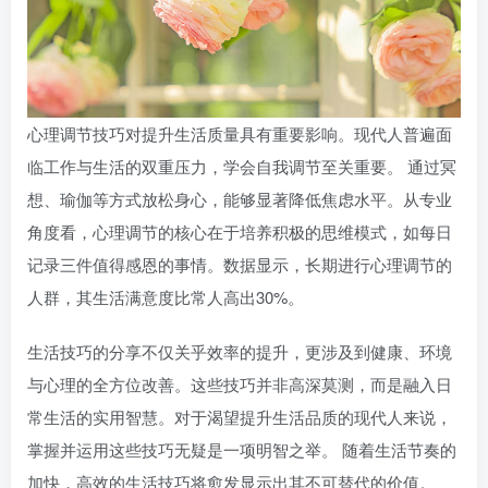
心理调节技巧对提升生活质量具有重要影响。现代人普遍面
临工作与生活的双重压力，学会自我调节至关重要。 通过冥
想、瑜伽等方式放松身心，能够显著降低焦虑水平。从专业
角度看，心理调节的核心在于培养积极的思维模式，如每日
记录三件值得感恩的事情。数据显示，长期进行心理调节的
人群，其生活满意度比常人高出30%。
生活技巧的分享不仅关乎效率的提升，更涉及到健康、环境
与心理的全方位改善。这些技巧并非高深莫测，而是融入日
常生活的实用智慧。对于渴望提升生活品质的现代人来说，
掌握并运用这些技巧无疑是一项明智之举。 随着生活节奏的
加快，高效的生活技巧将愈发显示出其不可替代的价值。