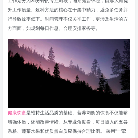
工作划分为25分钟的专注时段，随后短暂休息，能够大幅提
升工作质量。这种方法的核心在于集中精力，避免多任务并
行导致效率低下。时间管理不仅关乎工作，更涉及生活的方
方面面，如规划每日作息、合理安排家务等。
健康饮食
是维持生活品质的基础。营养均衡的饮食不仅能够
增强体质，还能改善情绪。从专业角度看，每日摄入的五谷
杂粮、蔬菜水果和优质蛋白质应保持合理比例。 采用“一荤