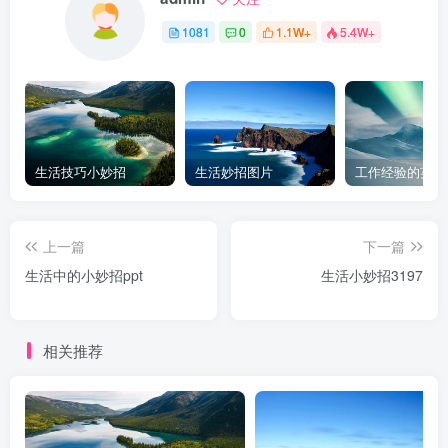
1081
0
1.1W+
5.4W+
生活技巧小妙招
生活妙招图片
工作经验的英文
上一篇
下一篇
生活中的小妙招ppt
生活小妙招3197
相关推荐