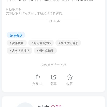
©
版权声明
文章版权归作者所有，未经允许请勿转载。
THE END
未分类
# 健康饮食
# 时间管理技巧
# 生活技巧分享
# 高效收纳技巧
# 慢性病预防
喜欢就支持一下吧
点赞
13
分享
收藏
admin
关注