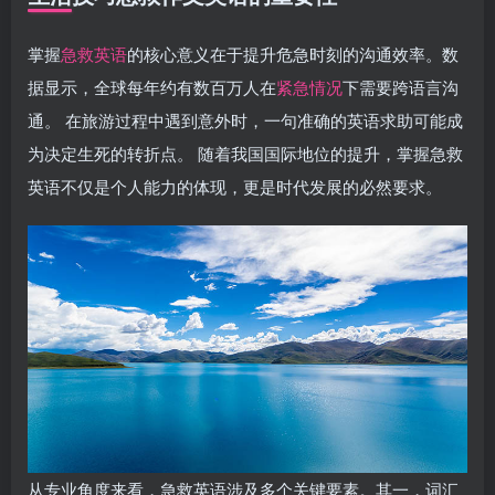
掌握
急救英语
的核心意义在于提升危急时刻的沟通效率。数
据显示，全球每年约有数百万人在
紧急情况
下需要跨语言沟
通。 在旅游过程中遇到意外时，一句准确的英语求助可能成
为决定生死的转折点。 随着我国国际地位的提升，掌握急救
英语不仅是个人能力的体现，更是时代发展的必然要求。
从专业角度来看，急救英语涉及多个关键要素。其一，词汇