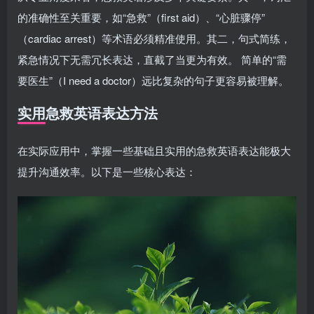
的准确性至关重要，如“急救”（first aid）、“心脏骤停”
（cardiac arrest）等术语必须精准使用。其二，句式简练，
紧急情况下无需冗长表达，直截了当更为有效。 简单的“需
要医生”（I need a doctor）远比复杂的句子更容易被理解。
实用急救英语表达方法
在实际应用中，掌握一些基础且实用的急救英语表达能极大
提升沟通效率。以下是一些核心表达：