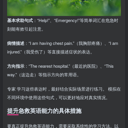
基本求助句式
：“Help!”、“Emergency!”等简单词汇在危急时
刻能有效引起注意。
病情描述
：“I am having chest pain.”（我胸部疼痛）、“I am
injured.”（我受伤了）等直接描述症状的表达。
方向指示
：“The nearest hospital.”（最近的医院）、“This
way.”（这边走）等指示方向的常用语。
专家 学习这些表达时，最好结合实际场景进行练习。 模拟在
不同环境中使用这些句式，可以更好地应对真实情况。
提升急救英语能力的具体措施
要真正提升急救英语能力，需要采取系统性的学习方法。以