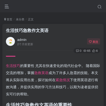
首页
未分类
正文
生活技巧急救作文英语
admin
关注
2个月前更新
0
65
6
生活技巧
的重要性 尤其在快速变化的现代社会中。 随着国际
交流的增加，掌握
急救英语
成为了许多人急需的技能。本文
将从实际应用出发，探讨如何在
紧急情况
下使用英语进行有
效沟通，并提供实用的学习方法和技巧，以期为读者提供切
实可行的帮助。
生活技巧急救作文英语的重要性