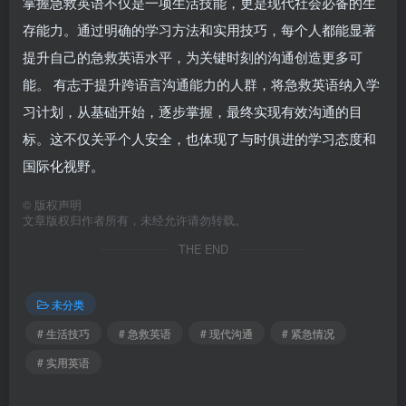
掌握急救英语不仅是一项生活技能，更是现代社会必备的生
存能力。通过明确的学习方法和实用技巧，每个人都能显著
提升自己的急救英语水平，为关键时刻的沟通创造更多可
能。 有志于提升跨语言沟通能力的人群，将急救英语纳入学
习计划，从基础开始，逐步掌握，最终实现有效沟通的目
标。这不仅关乎个人安全，也体现了与时俱进的学习态度和
国际化视野。
©
版权声明
文章版权归作者所有，未经允许请勿转载。
THE END
未分类
# 生活技巧
# 急救英语
# 现代沟通
# 紧急情况
# 实用英语