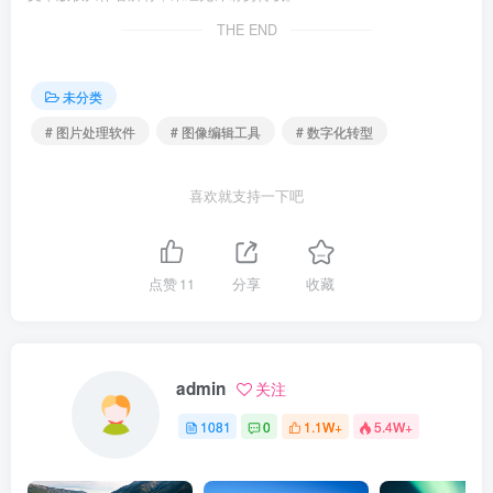
THE END
未分类
# 图片处理软件
# 图像编辑工具
# 数字化转型
喜欢就支持一下吧
点赞
11
分享
收藏
admin
关注
1081
0
1.1W+
5.4W+