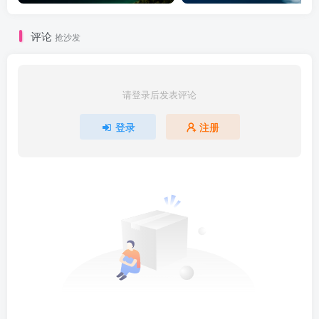
评论
抢沙发
请登录后发表评论
登录
注册