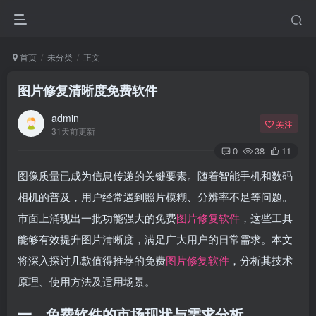
首页
未分类
正文
图片修复清晰度免费软件
admin
关注
31天前更新
0
38
11
图像质量已成为信息传递的关键要素。随着智能手机和数码
相机的普及，用户经常遇到照片模糊、分辨率不足等问题。
市面上涌现出一批功能强大的免费
图片修复软件
，这些工具
能够有效提升图片清晰度，满足广大用户的日常需求。本文
将深入探讨几款值得推荐的免费
图片修复软件
，分析其技术
原理、使用方法及适用场景。
一、免费软件的市场现状与需求分析