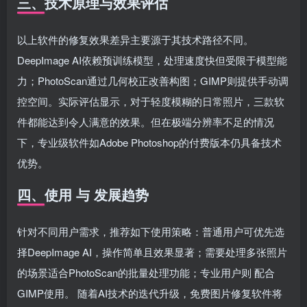
三、技术原理与效果评估
以上软件的修复效果差异主要源于其技术路径不同。
DeepImage AI依赖预训练模型，处理速度快但受限于模型能
力；PhotoScan通过几何校正改善构图；GIMP则提供手动调
控空间。实际评估显示，对于轻度模糊的日常照片，三款软
件都能达到令人满意的效果。但在极端分辨率不足的情况
下，专业级软件如Adobe Photoshop的付费版本仍具备技术
优势。
四、使用 与 发展趋势
针对不同用户需求，推荐如下使用策略：普通用户可优先选
择DeepImage AI，操作简单且效果显著；需要处理多张照片
的场景适合PhotoScan的批量处理功能；专业用户则 配合
GIMP使用。 随着AI技术的迭代升级，免费图片修复软件将