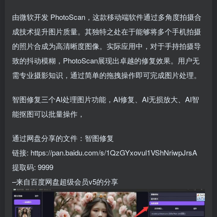
由微软开发 PhotoScan，这款移动端软件通过多角度拍摄合
成技术提升图片质量。其独特之处在于能够将多个手机拍摄
的照片合成为高清晰度图像。实际应用中，对于手持拍摄导
致的抖动模糊，PhotoScan展现出卓越的修复效果。用户无
需专业摄影知识，通过简单的拖拽操作即可完成图片处理。
智图修复三个AI处理图片功能，AI修复、AI无损放大、AI智
能抠图可以批量操作，
通过网盘分享的文件：智图修复
链接: https://pan.baidu.com/s/1QzGYxovul1VShNriwpJrsA
提取码: 9999
–来自百度网盘超级会员v5的分享