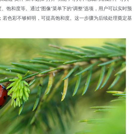
、饱和度等。通过“图像”菜单下的“调整”选项，用户可以实时预
；若色彩不够鲜明，可提高饱和度。这一步骤为后续处理奠定基