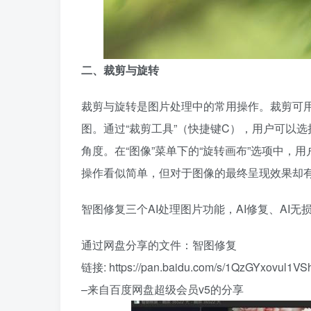
二、裁剪与旋转
裁剪与旋转是图片处理中的常用操作。裁剪可
图。通过“裁剪工具”（快捷键C），用户可以
角度。在“图像”菜单下的“旋转画布”选项中，用
操作看似简单，但对于图像的最终呈现效果却
智图修复三个AI处理图片功能，AI修复、AI无
通过网盘分享的文件：智图修复
链接: https://pan.baidu.com/s/1QzGYxovul1
–来自百度网盘超级会员v5的分享