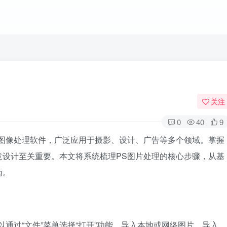
关注
0
40
9
全球领先的图像处理软件，广泛应用于摄影、设计、广告等多个领域。掌握
意设计至关重要。本文将系统梳理PS图片处理的核心步骤，从基
南。
通过“文件”菜单选择“打开”功能，导入本地或网络图片。导入