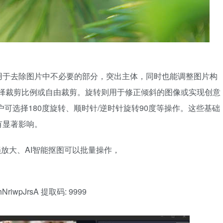
用于去除图片中不必要的部分，突出主体，同时也能调整图片构
选择裁剪比例或自由裁剪。旋转则用于修正倾斜的图像或实现创意
户可选择180度旋转、顺时针/逆时针旋转90度等操作。这些基础
有显著影响。
损放大、AI智能抠图可以批量操作，
VShNriwpJrsA 提取码: 9999