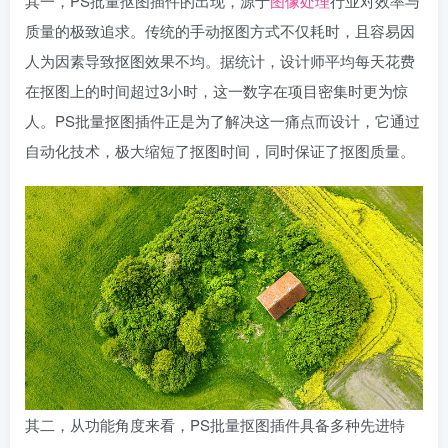
其一，PS批量抠图插件的出现，源于
图像处理
行业对效率与
质量的极致追求。传统的手动抠图方式不仅耗时，且容易因
人为因素导致抠图效果不均。据统计，设计师平均每天花费
在抠图上的时间超过3小时，这一数字在项目密集时更为惊
人。PS批量抠图插件正是为了解决这一痛点而设计，它通过
自动化技术，极大缩短了抠图时间，同时保证了抠图质量。
其二，从功能角度来看，PS批量抠图插件具备多种先进特