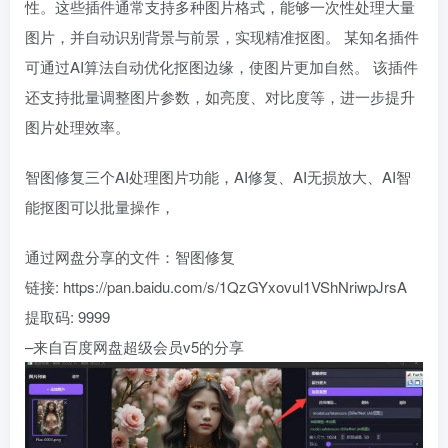
性。这些插件通常支持多种图片格式，能够一次性处理大量
图片，并自动识别背景与前景，实现精准抠图。 某知名插件
可通过AI算法自动优化抠图边缘，使图片更加自然。 该插件
还支持批量调整图片参数，如亮度、对比度等，进一步提升
图片处理效率。
智图修复三个AI处理图片功能，AI修复、AI无损放大、AI智
能抠图可以批量操作，
通过网盘分享的文件：智图修复
链接: https://pan.baidu.com/s/1QzGYxovul1VShNriwpJrsA
提取码: 9999
–来自百度网盘超级会员v5的分享