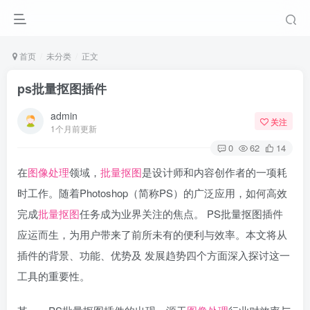
首页
未分类
正文
ps批量抠图插件
admin
关注
1个月前更新
0
62
14
在
图像处理
领域，
批量抠图
是设计师和内容创作者的一项耗
时工作。随着Photoshop（简称PS）的广泛应用，如何高效
完成
批量抠图
任务成为业界关注的焦点。 PS批量抠图插件
应运而生，为用户带来了前所未有的便利与效率。本文将从
插件的背景、功能、优势及 发展趋势四个方面深入探讨这一
工具的重要性。