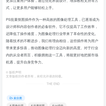
更加注重用户体验，通过优化界面设计、增加教程支持等方
式，让更多用户能够轻松上手。
PS批量抠图插件作为一种高效的图像处理工具，已逐渐成为
设计师和内容创作者的必备软件。它不仅提高了工作效率，
还降低了操作难度，为图像处理行业带来了革命性的变化。
随着技术的不断进步，我们有理由相信，这些插件将为用户
带来更多惊喜，推动图像处理行业迈向新的高度。对于行业
内的从业者而言，积极拥抱这一工具，将能更好地把握市场
机遇，提升自身竞争力。
©
版权声明
文章版权归作者所有，未经允许请勿转载。
THE END
未分类
# 图像处理
# 批量抠图
# ps插件