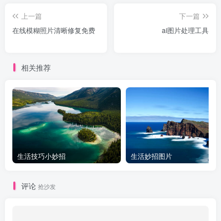
上一篇
下一篇
在线模糊照片清晰修复免费
ai图片处理工具
相关推荐
生活技巧小妙招
生活妙招图片
评论
抢沙发