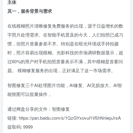
主体
其一，服务背景与需求
在线模糊照片清晰修复免费服务的出现，源于日益增长的数
字照片处理需求。在智能手机普及的今天，人们拍照已成习
惯，但照片质量参差不齐。特别是在暗光环境或手持拍摄
时，照片容易出现模糊。光影科技的市场调研数据显示，超
过60%的用户对手机拍照质量表示不满，其中模糊是首要问
题。 模糊修复服务的出现，正好满足了这一市场需求。
智图修复三个AI处理图片功能，AI修复、AI无损放大、AI智
能抠图可以批量操作，
通过网盘分享的文件：智图修复
链接: https://pan.baidu.com/s/1QzGYxovul1VShNriwpJrsA
提取码: 9999