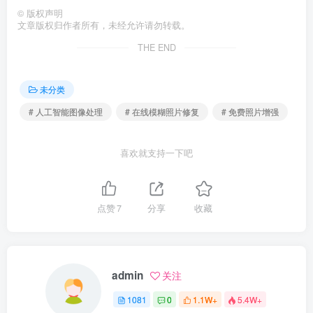
©
版权声明
文章版权归作者所有，未经允许请勿转载。
THE END
未分类
# 人工智能图像处理
# 在线模糊照片修复
# 免费照片增强
喜欢就支持一下吧
点赞
7
分享
收藏
admin
关注
1081
0
1.1W+
5.4W+