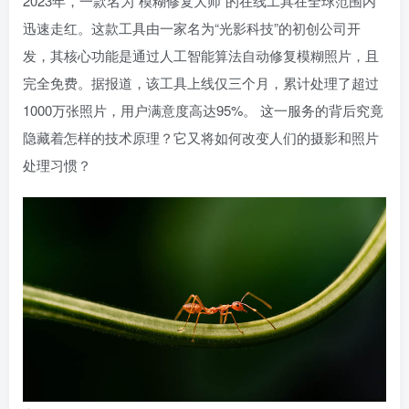
2023年，一款名为“模糊修复大师”的在线工具在全球范围内
迅速走红。这款工具由一家名为“光影科技”的初创公司开
发，其核心功能是通过人工智能算法自动修复模糊照片，且
完全免费。据报道，该工具上线仅三个月，累计处理了超过
1000万张照片，用户满意度高达95%。 这一服务的背后究竟
隐藏着怎样的技术原理？它又将如何改变人们的摄影和照片
处理习惯？