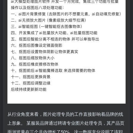
从行业角度来看，图片处理专员的工作直接影响着品牌的线
上形象。 某服装品牌通过聘请专业图片处理专员，其产品页
面浏览量在三个月内增长了50%，这一数据充分说明了该职