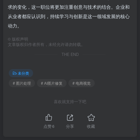
求的变化，这一职位将更加注重创意与技术的结合。企业和
从业者都应认识到，持续学习与创新是这一领域发展的核心
动力。
©
版权声明
文章版权归作者所有，未经允许请勿转载。
THE END
未分类
# 图片处理
# AI图片修复
# 电商视觉
喜欢就支持一下吧
点赞
6
分享
收藏