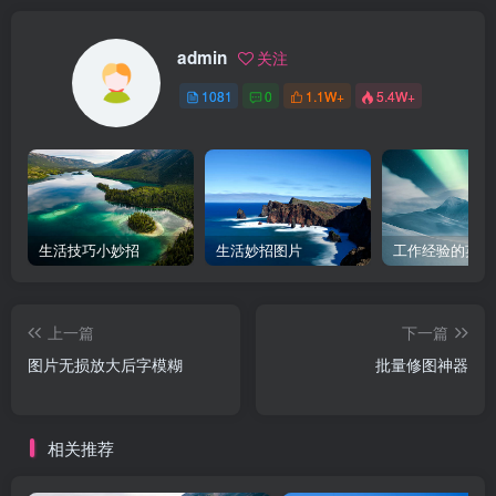
admin
关注
1081
0
1.1W+
5.4W+
生活技巧小妙招
生活妙招图片
工作经验的英文
上一篇
下一篇
图片无损放大后字模糊
批量修图神器
相关推荐