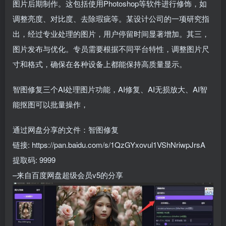
图片后期制作。这包括使用Photoshop等软件进行修饰，如
调整亮度、对比度、去除瑕疵等。某设计公司的一项研究指
出，经过专业处理的图片，用户停留时间显著增加。其三，
图片发布与优化。专员需要根据不同平台特性，调整图片尺
寸和格式，确保在各种设备上都能保持高质量显示。
智图修复三个AI处理图片功能，AI修复、AI无损放大、AI智
能抠图可以批量操作，
通过网盘分享的文件：智图修复
链接: https://pan.baidu.com/s/1QzGYxovul1VShNriwpJrsA
提取码: 9999
–来自百度网盘超级会员v5的分享