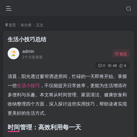
首页
未分类
正文
生活小技巧总结
admin
关注
2个月前更新
0
48
6
清晨，阳光透过窗帘洒进房间，忙碌的一天即将开始。掌握
一些
生活小技巧
，不仅能提升日常效率，更能为生活增添许
多便利与乐趣。本文将从时间管理、家居清洁、健康饮食和
收纳整理四个方面，深入探讨这些实用技巧，帮助读者实现
更美好的生活方式。
时间管理：高效利用每一天