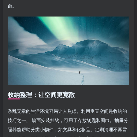
命。
收纳整理：让空间更宽敞
杂乱无章的生活环境容易让人焦虑。利用垂直空间是收纳的
技巧之一。 墙面安装挂钩，可用于存放钥匙和围巾。抽屉分
隔器能帮助分类小物件，如文具和化妆品。定期清理不再需