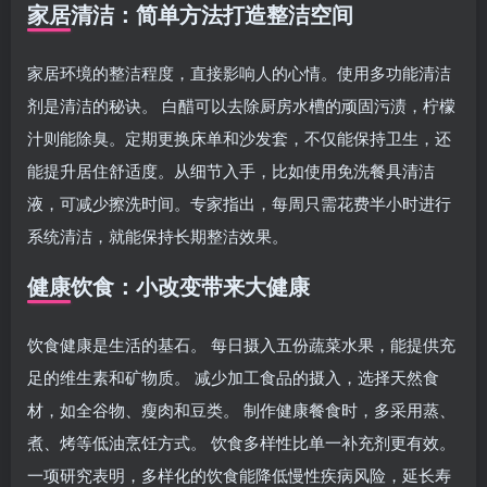
家居清洁：简单方法打造整洁空间
家居环境的整洁程度，直接影响人的心情。使用多功能清洁
剂是清洁的秘诀。 白醋可以去除厨房水槽的顽固污渍，柠檬
汁则能除臭。定期更换床单和沙发套，不仅能保持卫生，还
能提升居住舒适度。从细节入手，比如使用免洗餐具清洁
液，可减少擦洗时间。专家指出，每周只需花费半小时进行
系统清洁，就能保持长期整洁效果。
健康饮食：小改变带来大健康
饮食健康是生活的基石。 每日摄入五份蔬菜水果，能提供充
足的维生素和矿物质。 减少加工食品的摄入，选择天然食
材，如全谷物、瘦肉和豆类。 制作健康餐食时，多采用蒸、
煮、烤等低油烹饪方式。 饮食多样性比单一补充剂更有效。
一项研究表明，多样化的饮食能降低慢性疾病风险，延长寿