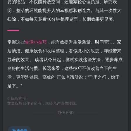
要的物品，不仅能释放空间，还能减轻心理负担。研究表
明，整洁的环境能提升人的幸福感和创造力。与其一次性大
扫除，不如每天花费10分钟整理桌面，长期效果更显著。
掌握这些
生活小技巧
，能有效提升生活质量。时间管理、家
居清洁、健康饮食和收纳整理，看似微小的改变，却能带来
显著的效果。 读者从今日起，尝试实践这些方法，逐步养成
良好的生活习惯。长远来看，这些技巧不仅改善当下的生
活，更塑造健康、高效的 正如老话所说：“千里之行，始于
足下。”
©
版权声明
文章版权归作者所有，未经允许请勿转载。
THE END
未分类