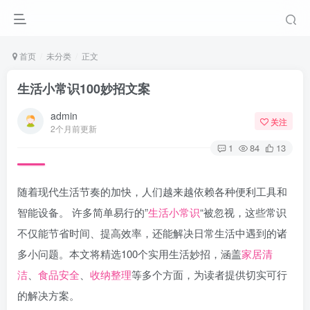
首页
未分类
正文
生活小常识100妙招文案
admin
关注
2个月前更新
1
84
13
随着现代生活节奏的加快，人们越来越依赖各种便利工具和
智能设备。 许多简单易行的”
生活小常识
“被忽视，这些常识
不仅能节省时间、提高效率，还能解决日常生活中遇到的诸
多小问题。本文将精选100个实用生活妙招，涵盖
家居清
洁
、
食品安全
、
收纳整理
等多个方面，为读者提供切实可行
的解决方案。