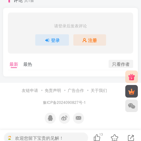
共1条
请登录后发表评论
登录
注册
只看作者
最新
最热
友链申请
免责声明
广告合作
关于我们
豫ICP备2024090827号-1
13
欢迎您留下宝贵的见解！