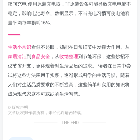
夜间充电 使用原装充电器，非原装设备可能导致充电电流不
稳定，影响电池寿命。数据显示，不当充电习惯可使电池容
量平均每年损耗15%。
生活小常识
看似不起眼，却能在日常细节中发挥大作用。从
家居清洁
到
食品安全
，从
收纳整理
到节能环保，这些妙招不
仅节省开支，更体现着对生活品质的追求。 读者在日常中尝
试将这些方法应用于实践，逐渐形成科学的生活习惯。随着
人们对生活品质要求的不断提高，这些简单却实用的知识将
成为现代家庭不可或缺的生活智慧。
©
版权声明
文章版权归作者所有，未经允许请勿转载。
THE END