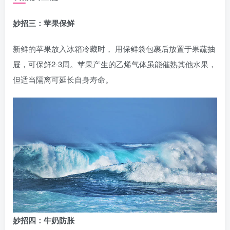
妙招三：苹果保鲜
新鲜的苹果放入冰箱冷藏时， 用保鲜袋包裹后放置于果蔬抽
屉，可保鲜2-3周。苹果产生的乙烯气体虽能催熟其他水果，
但适当隔离可延长自身寿命。
妙招四：牛奶防胀