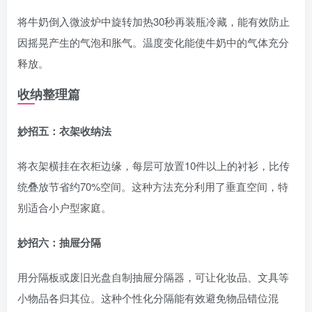
将牛奶倒入微波炉中旋转加热30秒再装瓶冷藏，能有效防止
因摇晃产生的气泡和胀气。温度变化能使牛奶中的气体充分
释放。
收纳整理篇
妙招五：衣架收纳法
将衣架横挂在衣柜边缘，每层可放置10件以上的衬衫，比传
统叠放节省约70%空间。这种方法充分利用了垂直空间，特
别适合小户型家庭。
妙招六：抽屉分隔
用分隔板或废旧光盘自制抽屉分隔器，可让化妆品、文具等
小物品各归其位。这种个性化分隔能有效避免物品错位混