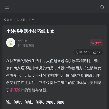
首页
未分类
正文
小妙招生活小技巧纸巾盒
admin
关注
2个月前更新
0
35
12
在快节奏的现代生活中，人们越来越追求效率和便利。纸巾
盒作为家居环境中常见的物品，其设计和使用方式也悄然发
生着变化。近日，一种“小妙招生活小技巧纸巾盒”的设计理
念受到了广泛关注，它不仅提升了纸巾的使用体验，更展现
了
家居设计
的智慧与创新。
谁、何时、何地、何事、为何、如何