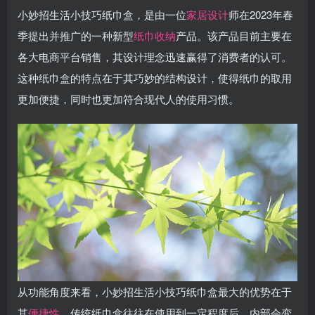
小妙招生活小技巧纸巾盒，是由一位
家居设计
师在2023年春
季提出并推广的一种新型
纸巾收纳
产品。该产品目前主要在
各大电商平台销售，其设计理念迅速赢得了消费者的认可。
这种纸巾盒的特点在于其巧妙的结构设计，使得纸巾的取用
更加便捷，同时也更加符合现代人的使用习惯。
从功能角度来看，小妙招生活小技巧纸巾盒最大的优势在于
其
便捷性
。传统纸巾盒往往在使用到一定程度后，内部会变