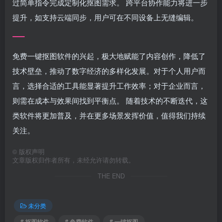
过简单指令完成定制化抠图需求。 跨平台协作能力将进一步
提升，如支持云端同步，用户可在不同设备上无缝编辑。
免费一键抠图软件的兴起，极大地赋能了内容创作，降低了
技术壁垒，推动了数字经济的多样化发展。对于个人用户而
言，选择合适的工具能显著提升工作效率；对于企业而言，
则需在成本与效果间找到平衡点。 随着技术的不断迭代，这
类软件将更加普及，并在更多场景发挥价值，值得我们持续
关注。
©
版权声明
文章版权归作者所有，未经允许请勿转载。
THE END
未分类
# 抠图软件
# 免费软件
# 一键抠图