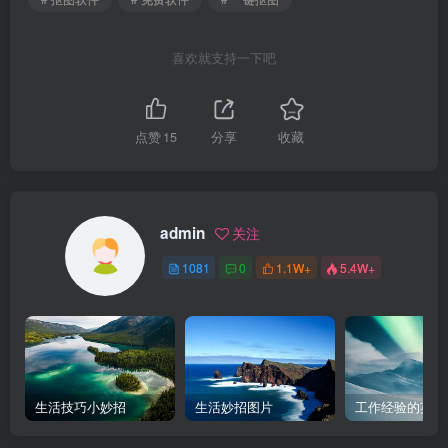
喜欢就支持一下吧
点赞
15
分享
收藏
admin
关注
1081
0
1.1W+
5.4W+
生活技巧小妙招
生活妙招图片
工作经验的英文