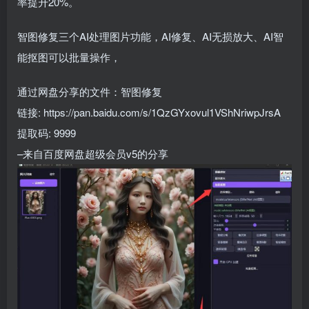
率提升20%。
智图修复三个AI处理图片功能，AI修复、AI无损放大、AI智
能抠图可以批量操作，
通过网盘分享的文件：智图修复
链接: https://pan.baidu.com/s/1QzGYxovul1VShNriwpJrsA
提取码: 9999
–来自百度网盘超级会员v5的分享