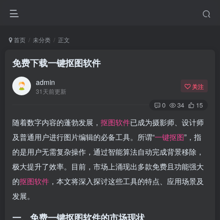
首页
未分类
正文
免费下载一键抠图软件
admin
关注
31天前更新
0
34
15
随着数字内容的蓬勃发展，
抠图软件
已成为摄影师、设计师
及普通用户进行图片编辑的必备工具。所谓“
一键抠图
”，指
的是用户无需复杂操作，通过智能算法自动完成背景移除，
极大提升了效率。目前，市场上涌现出多款免费且功能强大
的
抠图软件
，本文将深入探讨这些工具的特点、应用场景及
发展。
一、免费一键抠图软件的市场现状