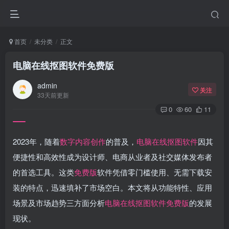
首页
未分类
正文
电脑在线抠图软件免费版
admin
关注
33天前更新
0
60
11
2023年，随着
数字内容创作
的普及，
电脑在线抠图软件
因其
便捷性和高效性成为设计师、电商从业者及社交媒体发布者
的首选工具。这类
免费版
软件凭借零门槛使用、无需下载安
装的特点，迅速填补了市场空白。本文将从功能特性、应用
场景及市场趋势三方面分析
电脑在线抠图软件
免费版
的发展
现状。