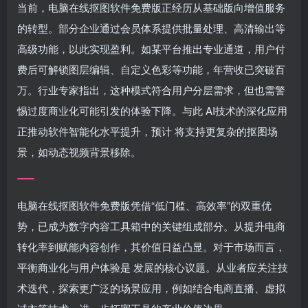
当前，电脑在线抠图软件免费版正经历从基础版向增值服务
的转型。部分企业通过会员体系提供批量处理、高清输出等
高级功能，以此实现盈利。如某平台推出专业通道，用户付
费后可解锁图层编辑、自定义色彩等功能，年营收已突破百
万。行业专家指出，这种模式符合用户分层需求，但也需警
惕过度商业化可能引发的体验下降。与此 AI技术的深化应用
正推动软件智能化水平提升，预计 将支持更复杂的抠图场
景，如动态视频背景移除。
电脑在线抠图软件免费版凭借“低门槛、高效率”的双重优
势，已成为数字内容工具箱中的关键组成部分。从提升电商
转化率到赋能内容创作，其价值日益凸显。对于市场而言，
平衡商业化与用户体验是 发展的核心议题。从业者应关注技
术迭代，探索更广泛的场景应用，例如结合电商直播、虚拟