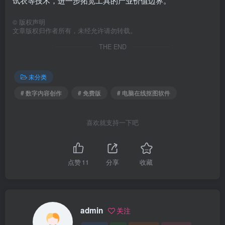
试衣等技术，进一步拓宽工具的产业价值边界。
©
版权声明
文章版权归作者所有，未经允许请勿转载。
THE END
未分类
# 数字内容创作
# 免费版
# 电脑在线抠图软件
喜欢就支持一下吧
点赞
11
分享
收藏
admin
关注