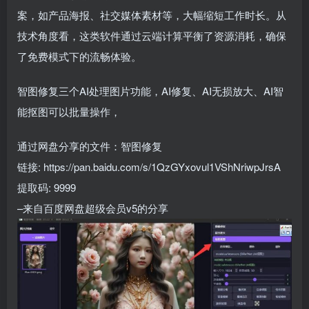
案，如产品海报、社交媒体素材等，大幅缩短工作时长。从
技术角度看，这类软件通过云端计算平衡了资源消耗，确保
了免费模式下的流畅体验。
智图修复三个AI处理图片功能，AI修复、AI无损放大、AI智
能抠图可以批量操作，
通过网盘分享的文件：智图修复
链接: https://pan.baidu.com/s/1QzGYxovul1VShNriwpJrsA
提取码: 9999
–来自百度网盘超级会员v5的分享