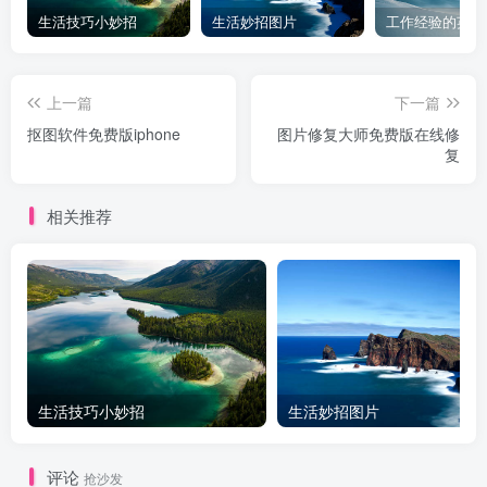
生活技巧小妙招
生活妙招图片
工作经验的英文
上一篇
下一篇
抠图软件免费版iphone
图片修复大师免费版在线修
复
相关推荐
生活技巧小妙招
生活妙招图片
评论
抢沙发