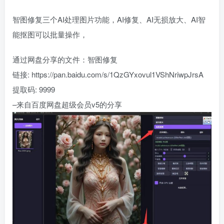
智图修复三个AI处理图片功能，AI修复、AI无损放大、AI智
能抠图可以批量操作，
通过网盘分享的文件：智图修复
链接: https://pan.baidu.com/s/1QzGYxovul1VShNriwpJrsA
提取码: 9999
–来自百度网盘超级会员v5的分享